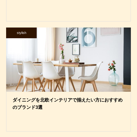
stylish
ダイニングを北欧インテリアで揃えたい方におすすめ
のブランド3選