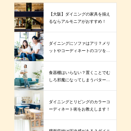
【大阪】ダイニングの家具を揃え
るならアルモニアがおすすめ！
ダイニングにソファはアリ？メリ
ットやコーディネートのコツを解
説！
食器棚はいらない？置くことでむ
しろ邪魔になってしまうパターン
とは
ダイニングとリビングのカラーコ
ーディネート術をお教えします！
壁面収納は圧迫感がある？ダイニ