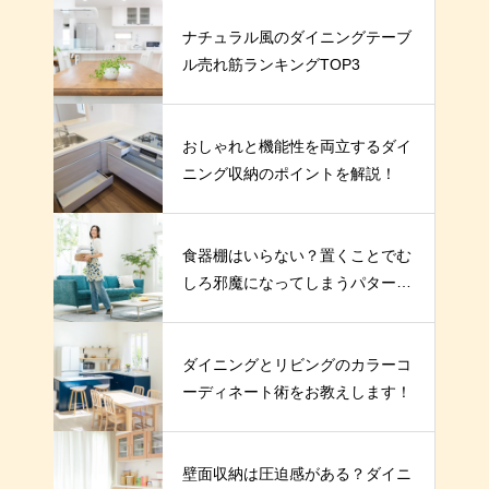
ナチュラル風のダイニングテーブ
ル売れ筋ランキングTOP3
おしゃれと機能性を両立するダイ
ニング収納のポイントを解説！
食器棚はいらない？置くことでむ
しろ邪魔になってしまうパターン
とは
ダイニングとリビングのカラーコ
ーディネート術をお教えします！
壁面収納は圧迫感がある？ダイニ