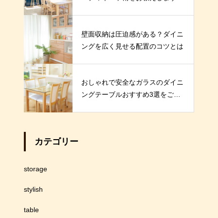
壁面収納は圧迫感がある？ダイニ
ングを広く見せる配置のコツとは
おしゃれで安全なガラスのダイニ
ングテーブルおすすめ3選をご紹
介！
カテゴリー
storage
stylish
table