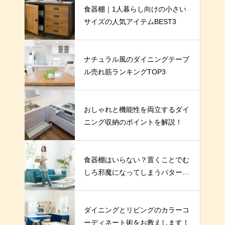
食器棚｜1人暮らし向けの小さい
サイズの人気アイテムBEST3
ナチュラル風のダイニングテーブ
ル売れ筋ランキングTOP3
おしゃれと機能性を両立するダイ
ニング収納のポイントを解説！
食器棚はいらない？置くことでむ
しろ邪魔になってしまうパターン
とは
ダイニングとリビングのカラーコ
ーディネート術をお教えします！